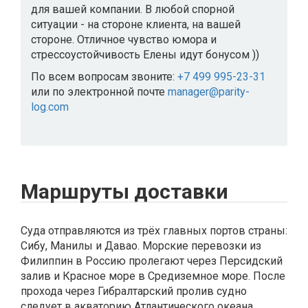
для вашей компании. В любой спорной
ситуации - на стороне клиента, на вашей
стороне. Отличное чувство юмора и
стрессоустойчивость Елены идут бонусом ))
По всем вопросам звоните:
+7 499 995-23-31
или по электронной почте
manager@parity-
log.com
Маршруты доставки
Суда отправляются из трёх главных портов страны:
Сибу, Манилы и Давао. Морские перевозки из
Филиппин в Россию пролегают через Персидский
залив и Красное море в Средиземное море. После
прохода через Гибралтарский пролив судно
следует в акваторию Атлантического океана,