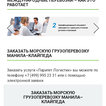
МЕЖДУНАРОДНЫЕ ПЕРЕВОЗКИ – КАК ЭТО
РАБОТАЕТ
2
Квалифицированный специалист
связывается с вами для уточнения
деталей и пожеланий
ЗАКАЗАТЬ МОРСКУЮ ГРУЗОПЕРЕВОЗКУ
МАНИЛА–КЛАЙПЕДА
Заказать услуги «Паритет Логистик» вы можете по
телефону +7 (499) 995 23 31 или с помощью
электронной заявки
ЗАКАЗАТЬ МОРСКУЮ
ГРУЗОПЕРЕВОЗКУ МАНИЛА–
КЛАЙПЕДА