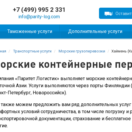
+7 (499) 995 2 331
Оставит
info@parity-log.com
Таможенные услуги
Дополнительные услуги
ная
Транспортные услуги
Морские грузоперевозки
Хаймень (К
орские контейнерные пер
пания «Паритет Логистик» выполняет морские контейнерн
точной Азии. Услуги выполняются через порты Финляндии (К
нкт-Петербург, Новороссийск).
также можем предложить вам ряд дополнительных услуг 
фортных условий сотрудничества, в том числе погрузку и 
нспортировочной документации, страхование и бесплатное х
гие.