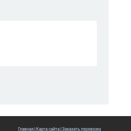
:
Главная
|
Карта сайта
|
Заказать перевозку