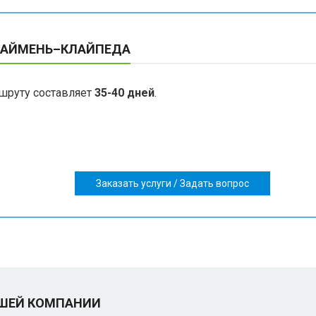
 ХАЙМЕНЬ–КЛАЙПЕДА
шруту составляет
35-40 дней
.
Заказать услуги / Задать вопрос
АШЕЙ КОМПАНИИ