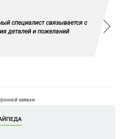
ый специалист связывается с
ия деталей и пожеланий
тронной заявки
ЛАЙПЕДА