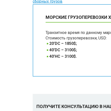
сборных грузов
МОРСКИЕ ГРУЗОПЕРЕВОЗКИ
Транзитное время по данному мар
Стоимость грузоперевозки, USD:
20’DC – 1850$;
40’DC – 3100$;
40’HC – 3100$.
ПОЛУЧИТЕ КОНСУЛЬТАЦИЮ В Н