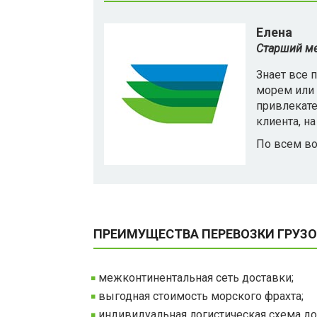
Елена
Старший ме
Знает все 
морем или 
привлекате
клиента, н
По всем во
ПРЕИМУЩЕСТВА ПЕРЕВОЗКИ ГРУЗ
межконтинентальная сеть доставки;
выгодная стоимость морского фрахта;
индивидуальная логистическая схема дос