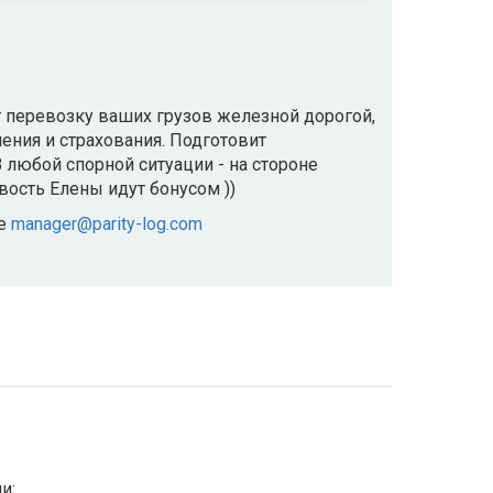
т перевозку ваших грузов железной дорогой,
ения и страхования. Подготовит
любой спорной ситуации - на стороне
вость Елены идут бонусом ))
те
manager@parity-log.com
и;