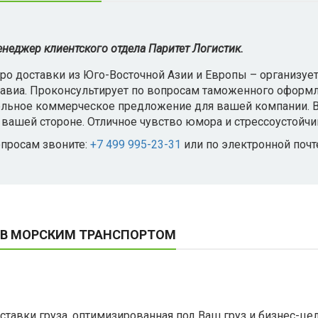
неджер клиентского отдела Паритет Логистик.
про доставки из Юго-Восточной Азии и Европы – организуе
авиа. Проконсультирует по вопросам таможенного оформл
льное коммерческое предложение для вашей компании. В 
а вашей стороне. Отличное чувство юмора и стрессоустойчи
просам звоните:
+7 499 995-23-31
или по электронной поч
ОВ МОРСКИМ ТРАНСПОРТОМ
тавки груза, оптимизированная под Ваш груз и бизнес-цел