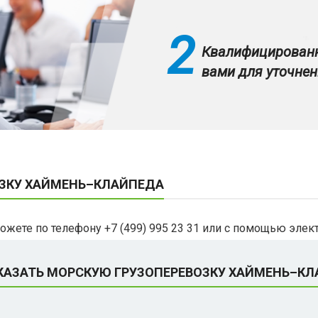
2
Квалифицированн
вами для уточнен
ОЗКУ ХАЙМЕНЬ–КЛАЙПЕДА
можете по телефону +7 (499) 995 23 31 или с помощью элек
КАЗАТЬ МОРСКУЮ ГРУЗОПЕРЕВОЗКУ ХАЙМЕНЬ–К