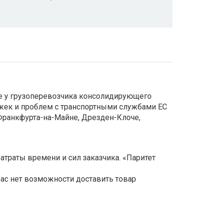
е у грузоперевозчика консолидирующего
ержек и проблем с транспортными службами ЕС
Франкфурта-на-Майне, Дрезден-Клоче,
атраты времени и сил заказчика. «Паритет
вас нет возможности доставить товар