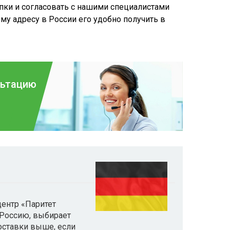
пки и согласовать с нашими специалистами
ому адресу в России его удобно получить в
льтацию
центр «Паритет
 Россию, выбирает
доставки выше, если