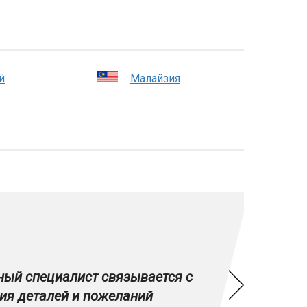
й
Малайзия
ый специалист связывается с
ия деталей и пожеланий