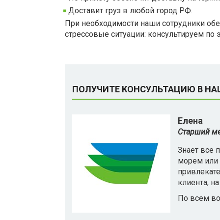
Доставит груз в любой город РФ.
При необходимости наши сотрудники обес
стрессовые ситуации: консультируем по э
ПОЛУЧИТЕ КОНСУЛЬТАЦИЮ В Н
Елена
Старший ме
Знает все 
морем или 
привлекате
клиента, н
По всем во