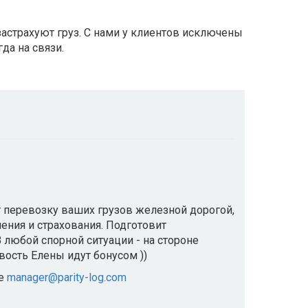
астрахуют груз. С нами у клиентов исключены
да на связи.
т перевозку ваших грузов железной дорогой,
ения и страхования. Подготовит
любой спорной ситуации - на стороне
вость Елены идут бонусом ))
те
manager@parity-log.com