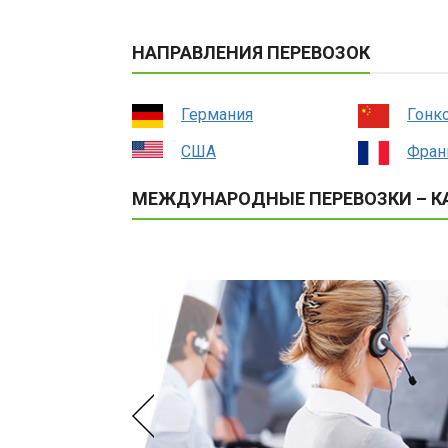
НАПРАВЛЕНИЯ ПЕРЕВОЗОК
Германия
Гонк
США
Фран
МЕЖДУНАРОДНЫЕ ПЕРЕВОЗКИ – КА