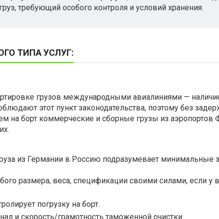
груз, требующий особого контроля и условий хранения.
ГО ТИПА УСЛУГ:
портировке грузов международными авиалиниями — наличи
 соблюдают этот пункт законодательства, поэтому без зад
м на борт коммерческие и сборные грузы из аэропортов 
их.
груза из Германии в Россию подразумевает минимальные з
бого размера, веса, спецификации своими силами, если у 
ролирует погрузку на борт.
инал и скорость/грамотность таможенной очистки.