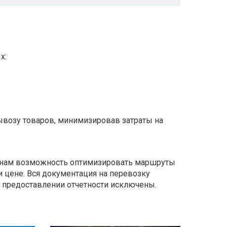
х:
ывозу товаров, минимизировав затраты на
т нам возможность оптимизировать маршруты
и цене. Вся документация на перевозку
 предоставлении отчетности исключены.