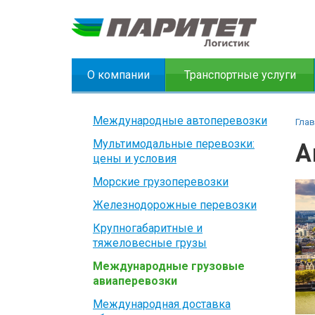
О компании
Транспортные услуги
Международные автоперевозки
Глав
Мультимодальные перевозки:
А
цены и условия
Морские грузоперевозки
Железнодорожные перевозки
Крупногабаритные и
тяжеловесные грузы
Международные грузовые
авиаперевозки
Международная доставка