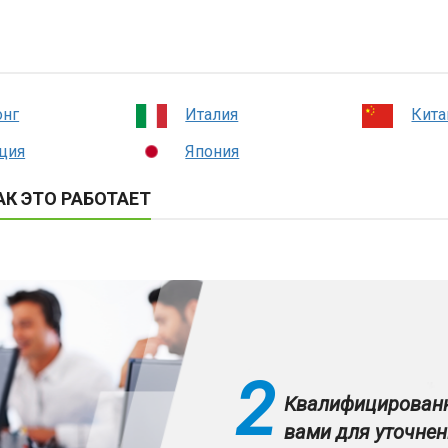
онг
Италия
Кита
ция
Япония
К ЭТО РАБОТАЕТ
2
Квалифицированн
вами для уточнен