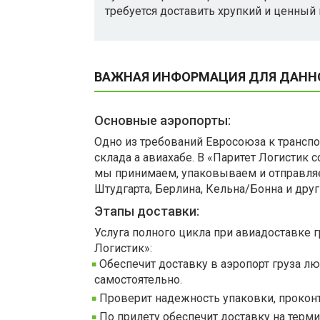
требуется доставить хрупкий и ценный 
ВАЖНАЯ ИНФОРМАЦИЯ ДЛЯ ДАННО
Основные аэропорты:
Одно из требований Евросоюза к транс
склада а авиахабе. В «Паритет Логистик
мы принимаем, упаковываем и отправляе
Штудгарта, Берлина, Кельна/Бонна и друг
Этапы доставки:
Услуга полного цикла при авиадоставке 
Логистик»:
Обеспечит доставку в аэропорт груза лю
самостоятельно.
Проверит надежность упаковки, проконт
По прилету обеспечит доставку на терм