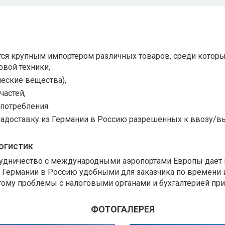
тся крупным импортером различных товаров, среди которы
вой техники,
еские вещества),
частей,
 потребления.
иадоставку из Германии в Россию разрешенных к ввозу/в
огистик
трудничество с международными аэропортами Европы дае
з Германии в Россию удобными для заказчика по времени 
тому проблемы с налоговыми органами и бухгалтерией при
ФОТОГАЛЕРЕЯ