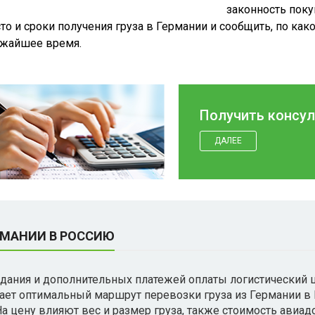
законность поку
то и сроки получения груза в Германии и сообщить, по как
жайшее время.
Получить консу
ДАЛЕЕ
РМАНИИ В РОССИЮ
дания и дополнительных платежей оплаты логистический 
ает оптимальный маршрут перевозки груза из Германии в
На цену влияют вес и размер груза, также стоимость авиа