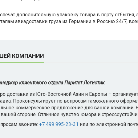
печат дополнительную упаковку товара в порту отбытия, з
тапам авиадоставки груза из Германии в Россию 24/7, всег
АШЕЙ КОМПАНИИ
неджер клиентского отдела Паритет Логистик.
про доставки из Юго-Восточной Азии и Европы – организуе
авиа. Проконсультирует по вопросам таможенного оформл
льное коммерческое предложение для вашей компании. В 
а вашей стороне. Отличное чувство юмора и стрессоустойчи
просам звоните:
+7 499 995-23-31
или по электронной поч