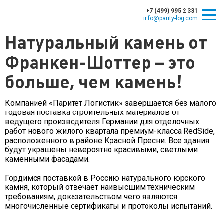
+7 (499) 995 2 331
info@parity-log.com
Натуральный камень от
Франкен-Шоттер – это
больше, чем камень!
Компанией «Паритет Логистик» завершается без малого
годовая поставка строительных материалов от
ведущего производителя Германии для отделочных
работ нового жилого квартала премиум-класса RedSide,
расположенного в районе Красной Пресни. Все здания
будут украшены невероятно красивыми, светлыми
каменными фасадами.
Гордимся поставкой в Россию натурального юрского
камня, который отвечает наивысшим техническим
требованиям, доказательством чего являются
многочисленные сертификаты и протоколы испытаний.