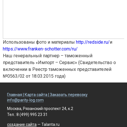
Использованы фото и материалы
http://redside.ru/
и
https://www.franken-schotter.com/ru/
Наш генеральный партнер – таможенный
представитель «Импорт – Сервис» (Свидетельство о
включении в Реестр таможенных представителей
№0563/02 от 18.03.2015 года)
Главная
|
Карта сайта
|
Заказать перевозку
info@parity-log.com
Москва, Рязанский проспект 24, к.2
Тел.: 8 (499) 995 23 31
создание сайта
— Talanta.ru